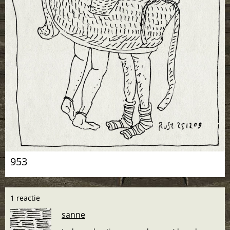
953
1 reactie
sanne