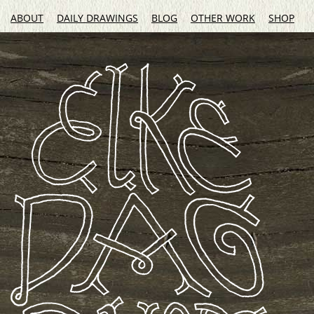
ABOUT
DAILY DRAWINGS
BLOG
OTHER WORK
SHOP