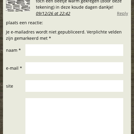
toch een beetje warm gekregen (door deze
tekening) in deze koude dagen dankje!
09/12/26 at 22:42
Reply
plaats een reactie:
Je e-mailadres wordt niet gepubliceerd. Verplichte velden
zijn gemarkeerd met *
naam *
e-mail *
site