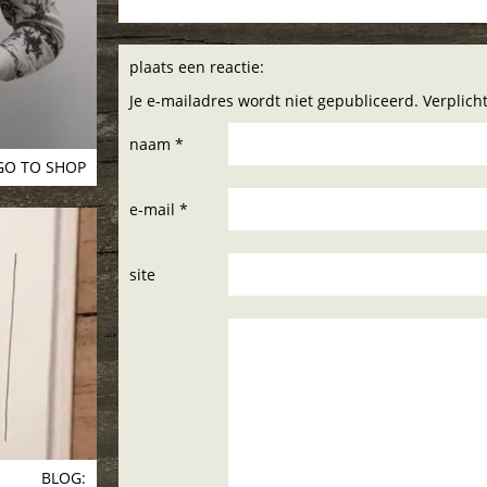
plaats een reactie:
Je e-mailadres wordt niet gepubliceerd. Verplic
naam *
GO TO SHOP
e-mail *
site
BLOG: