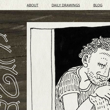
ABOUT
DAILY DRAWINGS
BLOG