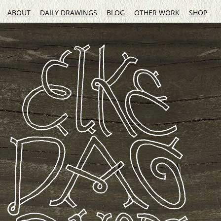
ABOUT
DAILY DRAWINGS
BLOG
OTHER WORK
SHOP