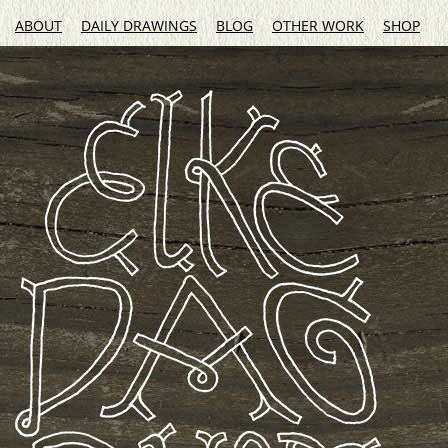
ABOUT
DAILY DRAWINGS
BLOG
OTHER WORK
SHOP