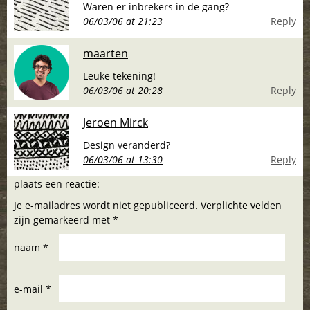
Waren er inbrekers in de gang?
06/03/06 at 21:23
Reply
maarten
Leuke tekening!
06/03/06 at 20:28
Reply
Jeroen Mirck
Design veranderd?
06/03/06 at 13:30
Reply
plaats een reactie:
Je e-mailadres wordt niet gepubliceerd. Verplichte velden
zijn gemarkeerd met *
naam *
e-mail *