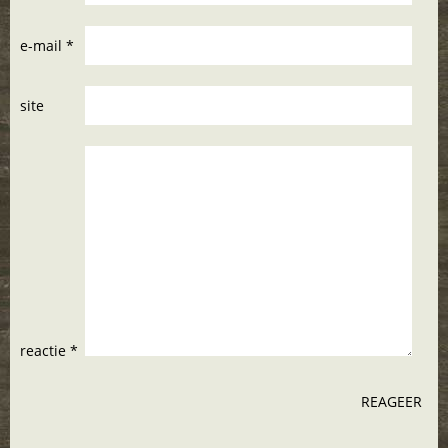
e-mail *
site
reactie *
REAGEER