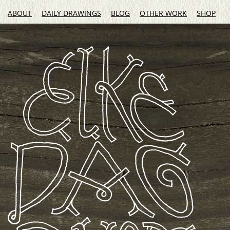
ABOUT
DAILY DRAWINGS
BLOG
OTHER WORK
SHOP