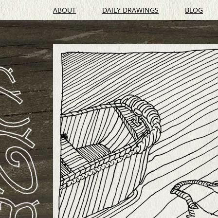
ABOUT
DAILY DRAWINGS
BLOG