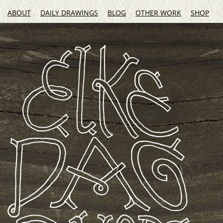
ABOUT
DAILY DRAWINGS
BLOG
OTHER WORK
SHOP