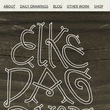
ABOUT
DAILY DRAWINGS
BLOG
OTHER WORK
SHOP