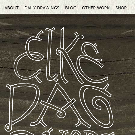
ABOUT
DAILY DRAWINGS
BLOG
OTHER WORK
SHOP