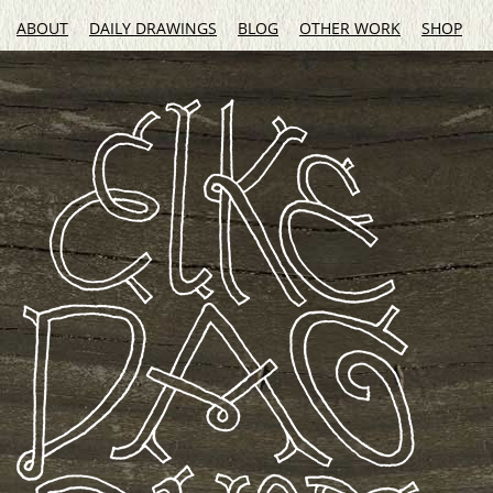
ABOUT
DAILY DRAWINGS
BLOG
OTHER WORK
SHOP