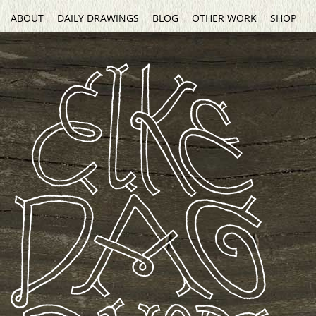
ABOUT
DAILY DRAWINGS
BLOG
OTHER WORK
SHOP