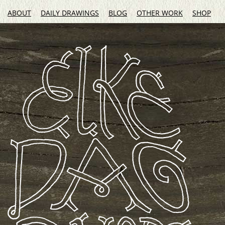
ABOUT
DAILY DRAWINGS
BLOG
OTHER WORK
SHOP