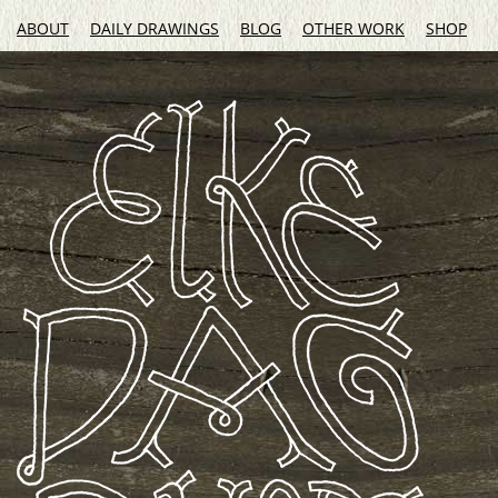
ABOUT
DAILY DRAWINGS
BLOG
OTHER WORK
SHOP