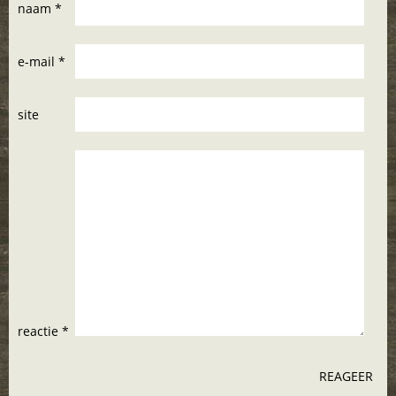
naam *
e-mail *
site
reactie *
REAGEER