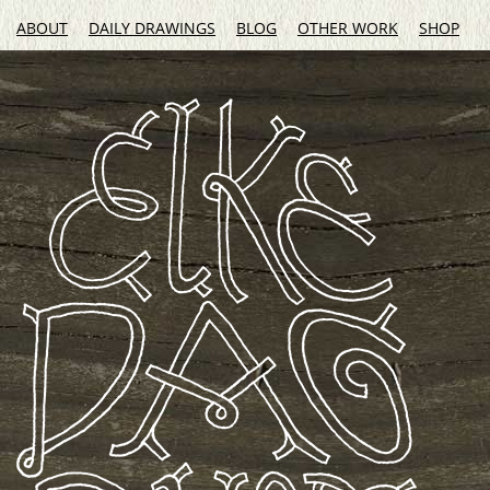
ABOUT
DAILY DRAWINGS
BLOG
OTHER WORK
SHOP