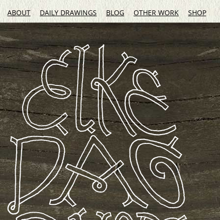
ABOUT
DAILY DRAWINGS
BLOG
OTHER WORK
SHOP