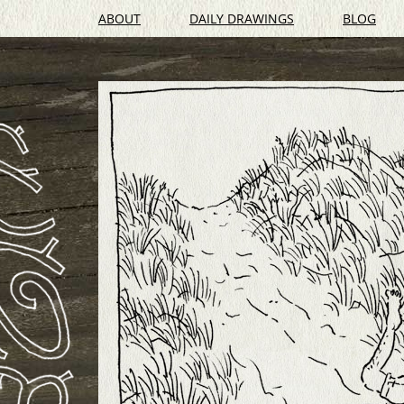
ABOUT
DAILY DRAWINGS
BLOG