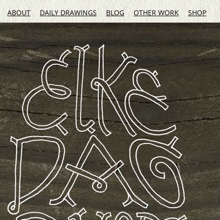
ABOUT
DAILY DRAWINGS
BLOG
OTHER WORK
SHOP