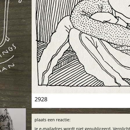
2928
plaats een reactie:
Je e-mailadres wordt niet gepubliceerd. Verplic