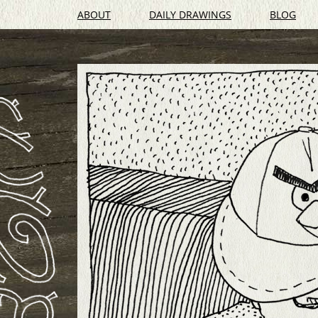
ABOUT
DAILY DRAWINGS
BLOG