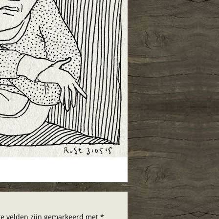
hte velden zijn gemarkeerd met *