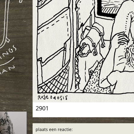
2901
plaats een reactie: