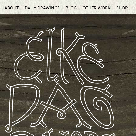
ABOUT
DAILY DRAWINGS
BLOG
OTHER WORK
SHOP