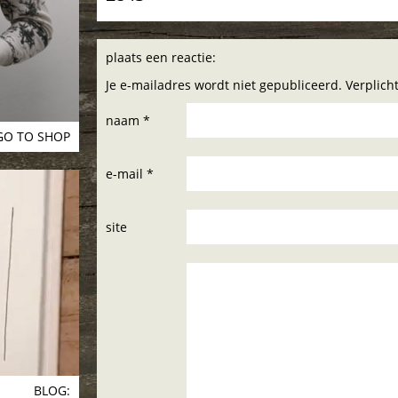
plaats een reactie:
Je e-mailadres wordt niet gepubliceerd. Verplic
naam *
GO TO SHOP
e-mail *
site
BLOG: