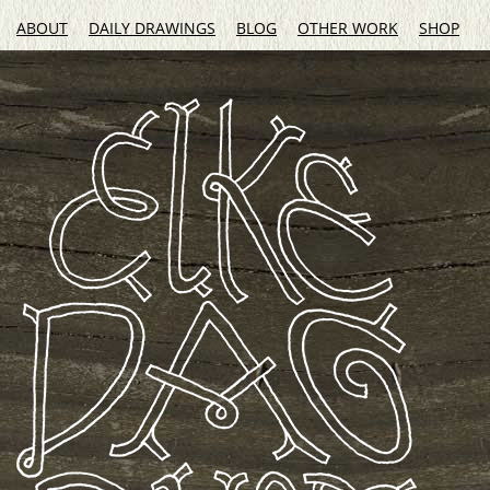
ABOUT
DAILY DRAWINGS
BLOG
OTHER WORK
SHOP