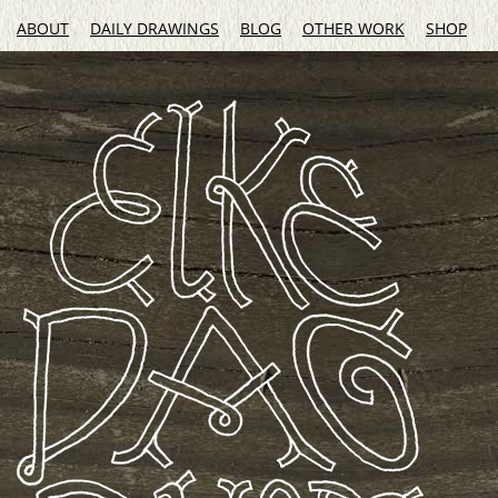
ABOUT
DAILY DRAWINGS
BLOG
OTHER WORK
SHOP