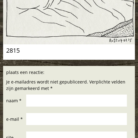
2815
plaats een reactie:
Je e-mailadres wordt niet gepubliceerd. Verplichte velden
zijn gemarkeerd met *
naam *
e-mail *
site