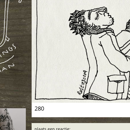
280
plaats een reactie: