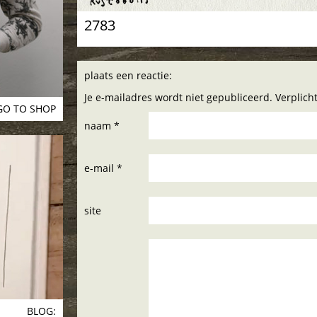
2783
plaats een reactie:
Je e-mailadres wordt niet gepubliceerd. Verplic
GO TO SHOP
naam *
e-mail *
site
BLOG: