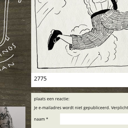
2775
plaats een reactie:
Je e-mailadres wordt niet gepubliceerd. Verplic
naam *