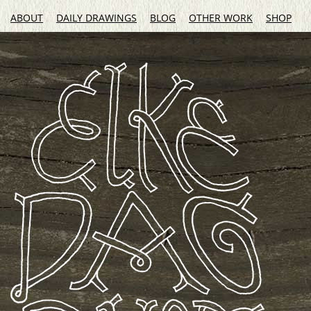
ABOUT
DAILY DRAWINGS
BLOG
OTHER WORK
SHOP