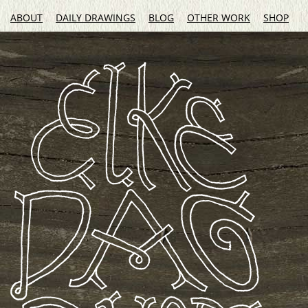
ABOUT
DAILY DRAWINGS
BLOG
OTHER WORK
SHOP