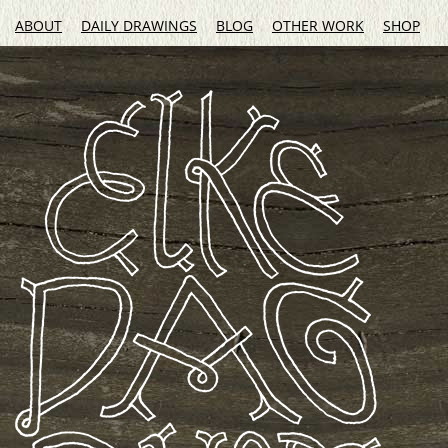
ABOUT
DAILY DRAWINGS
BLOG
OTHER WORK
SHOP