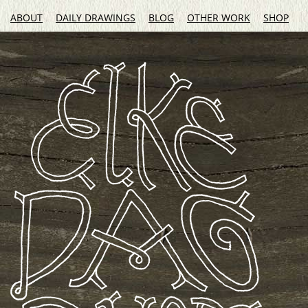
ABOUT
DAILY DRAWINGS
BLOG
OTHER WORK
SHOP