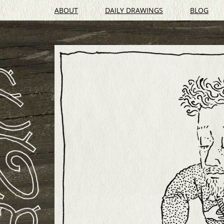
ABOUT
DAILY DRAWINGS
BLOG