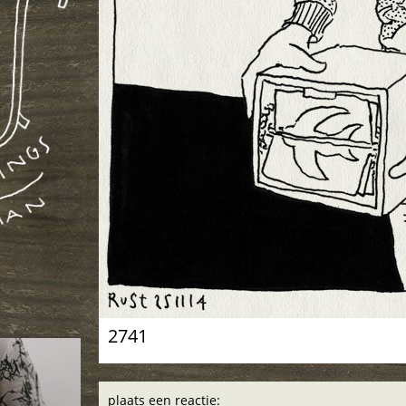
2741
plaats een reactie: