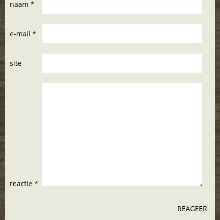
naam *
e-mail *
site
reactie *
REAGEER