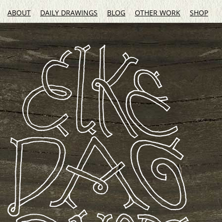
ABOUT
DAILY DRAWINGS
BLOG
OTHER WORK
SHOP