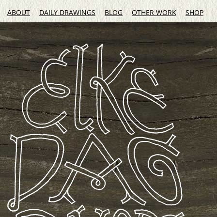
ABOUT
DAILY DRAWINGS
BLOG
OTHER WORK
SHOP