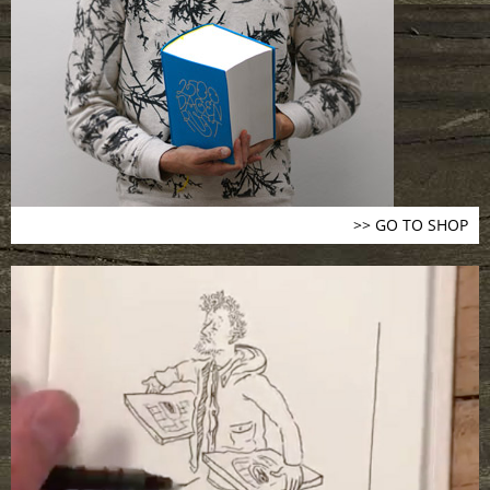
>> GO TO SHOP