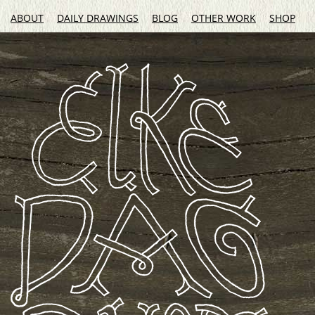
ABOUT
DAILY DRAWINGS
BLOG
OTHER WORK
SHOP