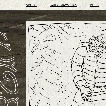
ABOUT
DAILY DRAWINGS
BLOG