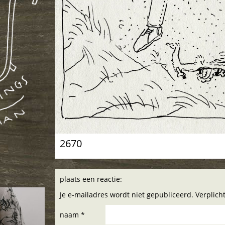
2670
plaats een reactie:
Je e-mailadres wordt niet gepubliceerd. Verplic
naam *