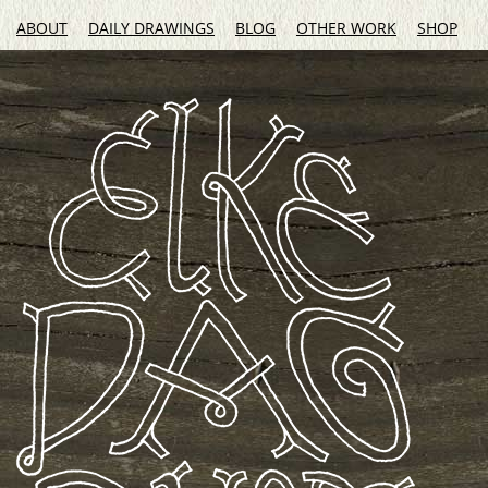
ABOUT
DAILY DRAWINGS
BLOG
OTHER WORK
SHOP