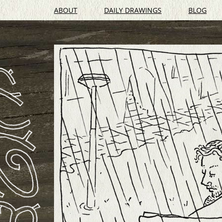
ABOUT
DAILY DRAWINGS
BLOG