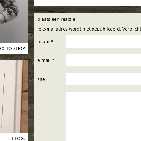
plaats een reactie:
Je e-mailadres wordt niet gepubliceerd. Verplic
naam *
GO TO SHOP
e-mail *
site
BLOG: