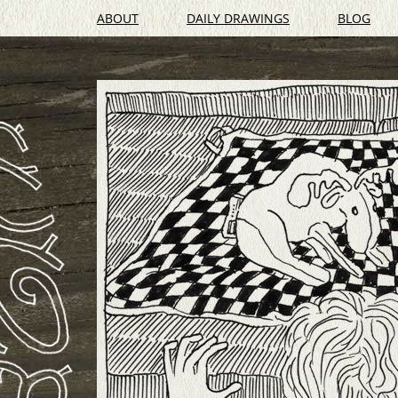
ABOUT
DAILY DRAWINGS
BLOG