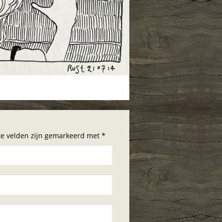
hte velden zijn gemarkeerd met *