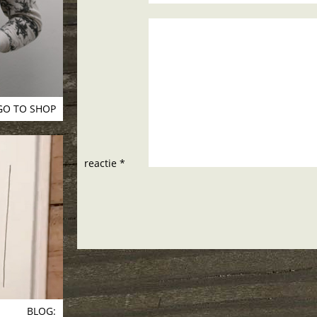
GO TO SHOP
reactie *
BLOG: