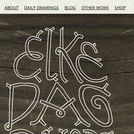
ABOUT
DAILY DRAWINGS
BLOG
OTHER WORK
SHOP