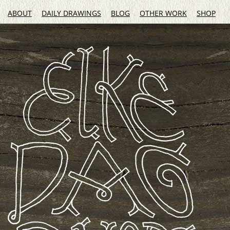
ABOUT
DAILY DRAWINGS
BLOG
OTHER WORK
SHOP