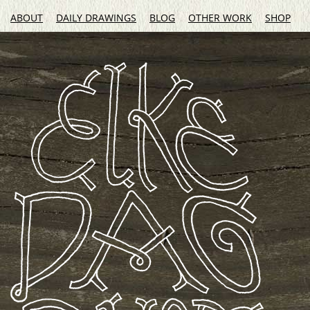
ABOUT
DAILY DRAWINGS
BLOG
OTHER WORK
SHOP