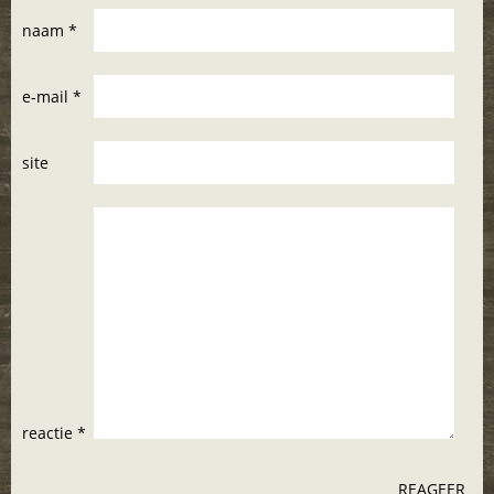
naam *
e-mail *
site
reactie *
REAGEER