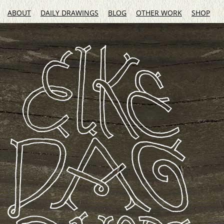
ABOUT
DAILY DRAWINGS
BLOG
OTHER WORK
SHOP