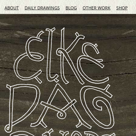
ABOUT
DAILY DRAWINGS
BLOG
OTHER WORK
SHOP