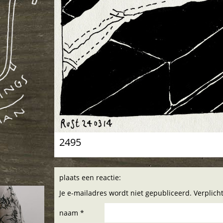
2495
plaats een reactie:
Je e-mailadres wordt niet gepubliceerd. Verplic
naam *