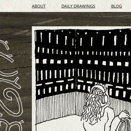
ABOUT
DAILY DRAWINGS
BLOG