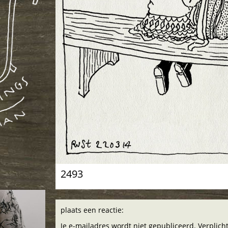
2493
plaats een reactie:
Je e-mailadres wordt niet gepubliceerd. Verplic