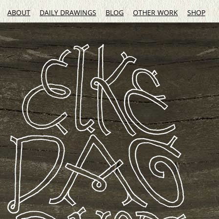
ABOUT
DAILY DRAWINGS
BLOG
OTHER WORK
SHOP