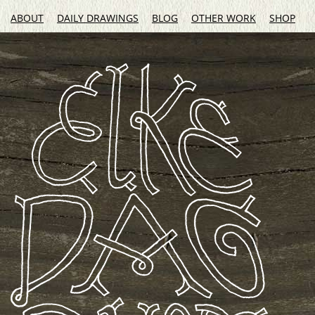
ABOUT
DAILY DRAWINGS
BLOG
OTHER WORK
SHOP