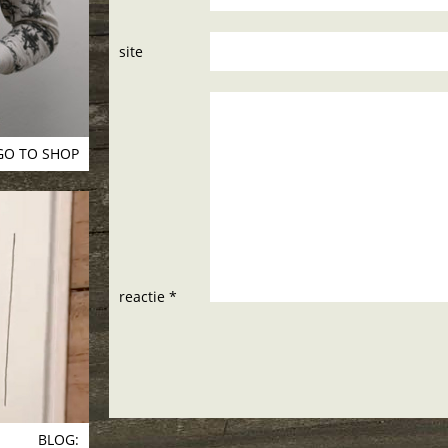
site
GO TO SHOP
reactie *
BLOG: