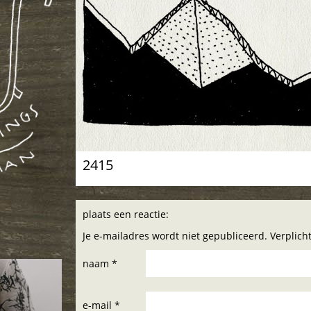
2415
plaats een reactie:
Je e-mailadres wordt niet gepubliceerd. Verplic
naam *
e-mail *