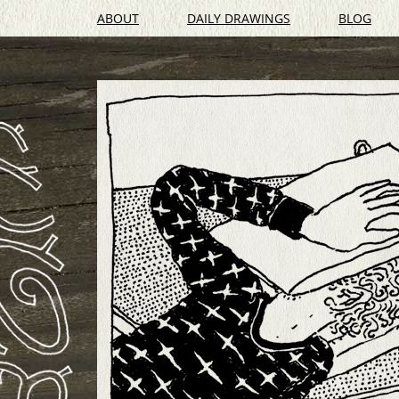
ABOUT
DAILY DRAWINGS
BLOG