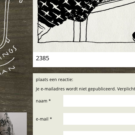
2385
plaats een reactie:
Je e-mailadres wordt niet gepubliceerd. Verplic
naam *
e-mail *