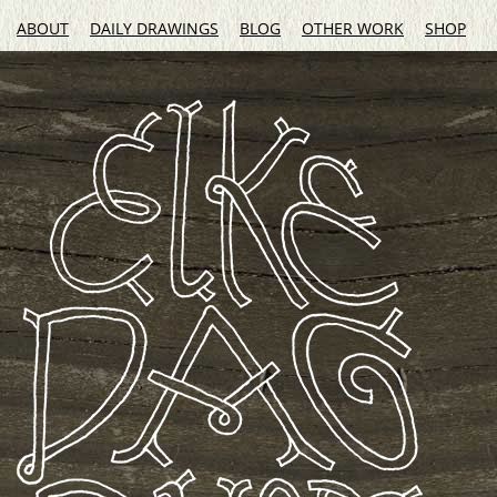
ABOUT
DAILY DRAWINGS
BLOG
OTHER WORK
SHOP